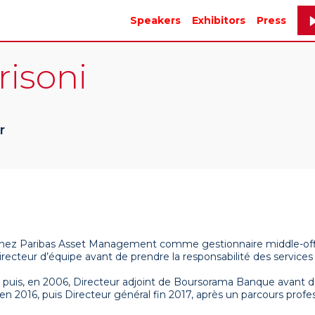
Speakers
Exhibitors
Press
risoni
r
 chez Paribas Asset Management comme gestionnaire middle-offic
irecteur d’équipe avant de prendre la responsabilité des services 
puis, en 2006, Directeur adjoint de Boursorama Banque avant d’
 2016, puis Directeur général fin 2017, après un parcours profess