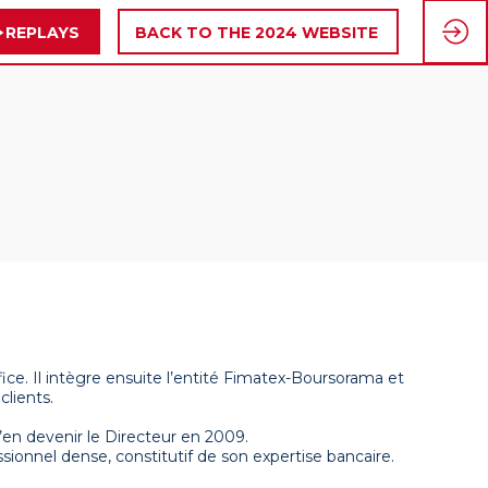
REPLAYS
BACK TO THE 2024 WEBSITE
e. Il intègre ensuite l’entité Fimatex-Boursorama et
clients.
en devenir le Directeur en 2009.
ionnel dense, constitutif de son expertise bancaire.